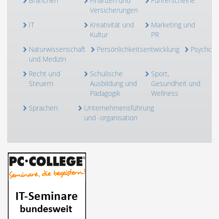
Branchen
Finanzen und
Führerscheine
Versicherungen
IT
Kreativität und
Marketing und
Kultur
PR
Naturwissenschaft
Persönlichkeitsentwicklung
Psycholo
und Medizin
Recht und
Schulische
Sport,
Steuern
Ausbildung und
Gesundheit und
Pädagogik
Wellness
Sprachen
Unternehmensführung
und -organisation