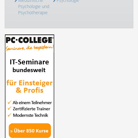
Medizinische
Psychologie
Psychologie und
Psychotherapie