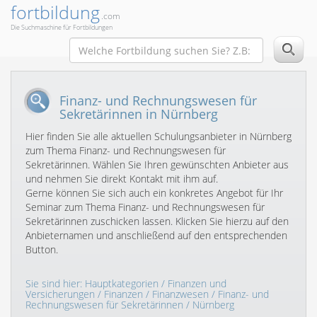
fortbildung
.com
Die Suchmaschine für Fortbildungen
Finanz- und Rechnungswesen für
Sekretärinnen in Nürnberg
Hier finden Sie alle aktuellen Schulungsanbieter in Nürnberg
zum Thema Finanz- und Rechnungswesen für
Sekretärinnen. Wählen Sie Ihren gewünschten Anbieter aus
und nehmen Sie direkt Kontakt mit ihm auf.
Gerne können Sie sich auch ein konkretes Angebot für Ihr
Seminar zum Thema Finanz- und Rechnungswesen für
Sekretärinnen zuschicken lassen. Klicken Sie hierzu auf den
Anbieternamen und anschließend auf den entsprechenden
Button.
Sie sind hier:
Hauptkategorien
/
Finanzen und
Versicherungen
/
Finanzen
/
Finanzwesen
/
Finanz- und
Rechnungswesen für Sekretärinnen
/ Nürnberg