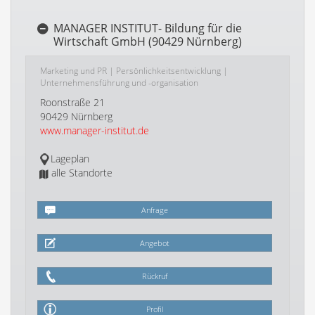
MANAGER INSTITUT- Bildung für die
Wirtschaft GmbH (90429 Nürnberg)
Marketing und PR
|
Persönlichkeitsentwicklung
|
Unternehmensführung und -organisation
Roonstraße 21
90429 Nürnberg
www.manager-institut.de
Lageplan
alle Standorte
Anfrage
Angebot
Rückruf
Profil