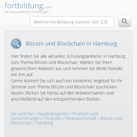
fortbildung
.com
Die Suchmaschine für Fortbildungen
Bitcoin und Blockchain in Hamburg
Hier finden Sie alle aktuellen Schulungsanbieter in Hamburg
zum Thema Bitcoin und Blockchain. Wählen Sie Ihren
gewünschten Anbieter aus und nehmen Sie direkt Kontakt
mit ihm auf.
Gerne können Sie sich auch ein konkretes Angebot für Ihr
Seminar zum Thema Bitcoin und Blockchain zuschicken
lassen. Klicken Sie hierzu auf den Anbieternamen und
anschließend auf den entsprechenden Button.
Sie sind hier:
Hauptkategorien
/
Finanzen und
Versicherungen
/
Finanzen
/
Finanzwirtschaft
/
Bitcoin und
Blockchain
/ Hamburg