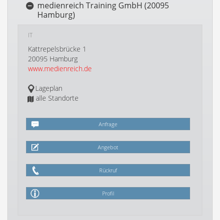
medienreich Training GmbH (20095
Hamburg)
IT
Kattrepelsbrücke 1
20095 Hamburg
www.medienreich.de
Lageplan
alle Standorte
Anfrage
Angebot
Rückruf
Profil