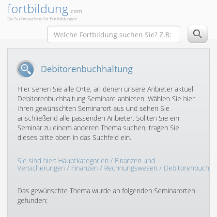
fortbildung
.com
Die Suchmaschine für Fortbildungen
Debitorenbuchhaltung
Hier sehen Sie alle Orte, an denen unsere Anbieter aktuell
Debitorenbuchhaltung Seminare anbieten. Wählen Sie hier
Ihren gewünschten Seminarort aus und sehen Sie
anschließend alle passenden Anbieter. Sollten Sie ein
Seminar zu einem anderen Thema suchen, tragen Sie
dieses bitte oben in das Suchfeld ein.
Sie sind hier:
Hauptkategorien
/
Finanzen und
Versicherungen
/
Finanzen
/
Rechnungswesen
/ Debitorenbuchha
Das gewünschte Thema wurde an folgenden Seminarorten
gefunden: