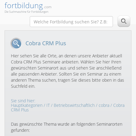
fortbildung
.com
Die Suchmaschine für Fortbildungen
Cobra CRM Plus
Hier sehen Sie alle Orte, an denen unsere Anbieter aktuell
Cobra CRM Plus Seminare anbieten. Wählen Sie hier Ihren
gewünschten Seminarort aus und sehen Sie anschließend
alle passenden Anbieter. Sollten Sie ein Seminar zu einem
anderen Thema suchen, tragen Sie dieses bitte oben in das
Suchfeld ein.
Sie sind hier:
Hauptkategorien
/
IT
/
Betriebswirtschaftlich
/
cobra
/ Cobra
CRM Plus
Das gewünschte Thema wurde an folgenden Seminarorten
gefunden: