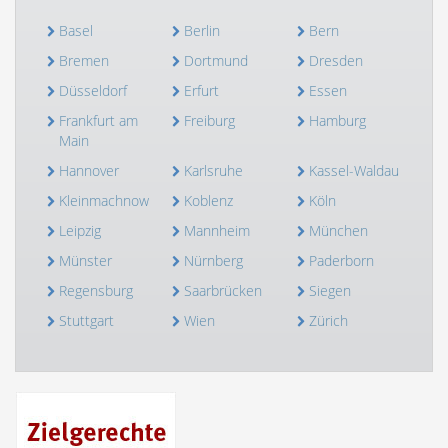
Basel
Berlin
Bern
Bremen
Dortmund
Dresden
Düsseldorf
Erfurt
Essen
Frankfurt am
Freiburg
Hamburg
Main
Hannover
Karlsruhe
Kassel-Waldau
Kleinmachnow
Koblenz
Köln
Leipzig
Mannheim
München
Münster
Nürnberg
Paderborn
Regensburg
Saarbrücken
Siegen
Stuttgart
Wien
Zürich