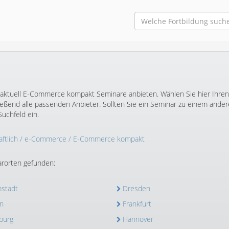
r aktuell E-Commerce kompakt Seminare anbieten. Wählen Sie hier Ihren
ßend alle passenden Anbieter. Sollten Sie ein Seminar zu einem ande
uchfeld ein.
ftlich
/
e-Commerce
/ E-Commerce kompakt
rorten gefunden:
stadt
Dresden
n
Frankfurt
burg
Hannover