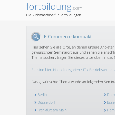
fortbildung
.com
Die Suchmaschine für Fortbildungen
E-Commerce kompakt
Hier sehen Sie alle Orte, an denen unsere Anbiete
gewünschten Seminarort aus und sehen Sie anschlie
Thema suchen, tragen Sie dieses bitte oben in das S
Sie sind hier:
Hauptkategorien
/
IT
/
Betriebswirtscha
Das gewünschte Thema wurde an folgenden Semina
Berlin
Darm
Düsseldorf
Esse
Frankfurt am Main
Ham