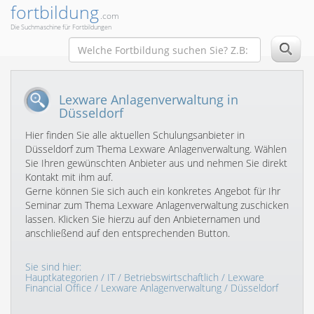
fortbildung
.com
Die Suchmaschine für Fortbildungen
Lexware Anlagenverwaltung in
Düsseldorf
Hier finden Sie alle aktuellen Schulungsanbieter in
Düsseldorf zum Thema Lexware Anlagenverwaltung. Wählen
Sie Ihren gewünschten Anbieter aus und nehmen Sie direkt
Kontakt mit ihm auf.
Gerne können Sie sich auch ein konkretes Angebot für Ihr
Seminar zum Thema Lexware Anlagenverwaltung zuschicken
lassen. Klicken Sie hierzu auf den Anbieternamen und
anschließend auf den entsprechenden Button.
Sie sind hier:
Hauptkategorien
/
IT
/
Betriebswirtschaftlich
/
Lexware
Financial Office
/
Lexware Anlagenverwaltung
/ Düsseldorf