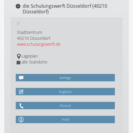
die Schulungswerft Düsseldorf (40210
Düsseldorf)
IT
Stadtzentrum
40210 Düsseldorf
www.schulungswerft.de
Lageplan
alle Standorte
Anfrage
Angebot
Rückruf
Profil