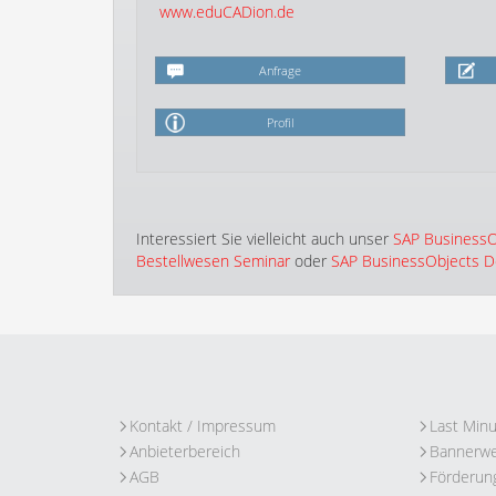
www.eduCADion.de
Anfrage
Profil
Interessiert Sie vielleicht auch unser
SAP BusinessO
Bestellwesen Seminar
oder
SAP BusinessObjects De
Kontakt / Impressum
Last Min
Anbieterbereich
Bannerw
AGB
Förderun