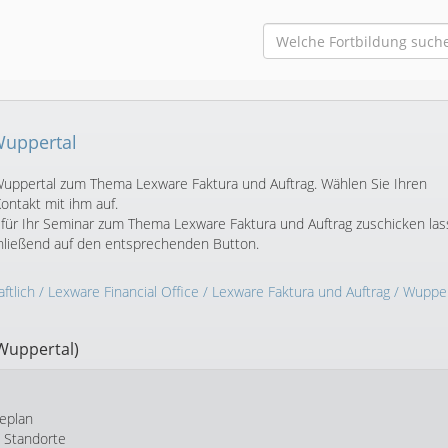
Wuppertal
n Wuppertal zum Thema Lexware Faktura und Auftrag. Wählen Sie Ihren
ntakt mit ihm auf.
für Ihr Seminar zum Thema Lexware Faktura und Auftrag zuschicken las
chließend auf den entsprechenden Button.
ftlich
/
Lexware Financial Office
/
Lexware Faktura und Auftrag
/ Wupper
Wuppertal)
eplan
e Standorte