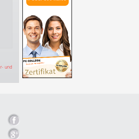
er- und