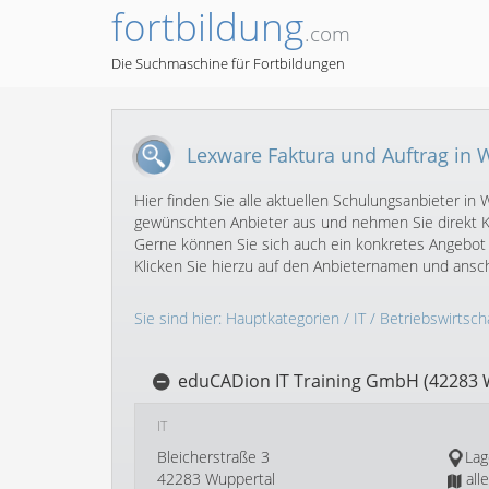
fortbildung
.com
Die Suchmaschine für Fortbildungen
Lexware Faktura und Auftrag in 
Hier finden Sie alle aktuellen Schulungsanbieter i
gewünschten Anbieter aus und nehmen Sie direkt Ko
Gerne können Sie sich auch ein konkretes Angebot 
Klicken Sie hierzu auf den Anbieternamen und ans
Sie sind hier:
Hauptkategorien
/
IT
/
Betriebswirtscha
eduCADion IT Training GmbH (42283 
IT
Bleicherstraße 3
Lag
42283 Wuppertal
all