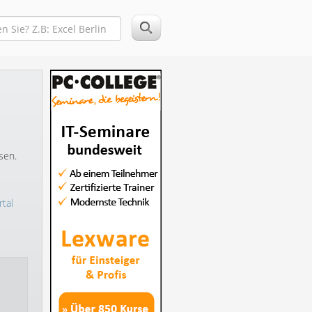
sen.
tal