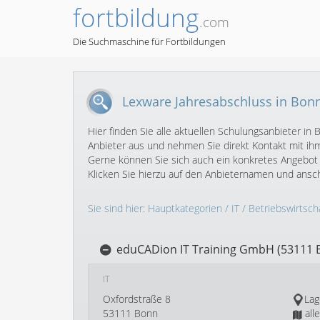
fortbildung
.com
Die Suchmaschine für Fortbildungen
Lexware Jahresabschluss in Bon
Hier finden Sie alle aktuellen Schulungsanbieter 
Anbieter aus und nehmen Sie direkt Kontakt mit ihm
Gerne können Sie sich auch ein konkretes Angebot 
Klicken Sie hierzu auf den Anbieternamen und ans
Sie sind hier:
Hauptkategorien
/
IT
/
Betriebswirtscha
eduCADion IT Training GmbH (53111 
IT
Oxfordstraße 8
Lag
53111 Bonn
all