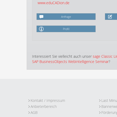
www.eduCADion.de
Anfrage
Profil
Interessiert Sie vielleicht auch unser
sage Classic 
SAP BusinessObjects WebIntelligence Seminar
?
Kontakt / Impressum
Last Min
Anbieterbereich
Bannerw
AGB
Förderun