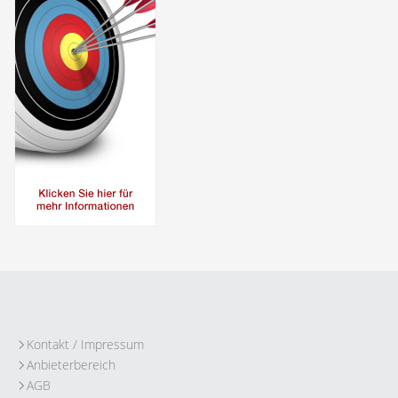
Kontakt / Impressum
Anbieterbereich
AGB