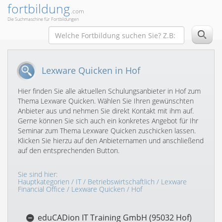
fortbildung
.com
Die Suchmaschine für Fortbildungen
Lexware Quicken in Hof
Hier finden Sie alle aktuellen Schulungsanbieter in Hof zum
Thema Lexware Quicken. Wählen Sie Ihren gewünschten
Anbieter aus und nehmen Sie direkt Kontakt mit ihm auf.
Gerne können Sie sich auch ein konkretes Angebot für Ihr
Seminar zum Thema Lexware Quicken zuschicken lassen.
Klicken Sie hierzu auf den Anbieternamen und anschließend
auf den entsprechenden Button.
Sie sind hier:
Hauptkategorien
/
IT
/
Betriebswirtschaftlich
/
Lexware
Financial Office
/
Lexware Quicken
/ Hof
eduCADion IT Training GmbH (95032 Hof)