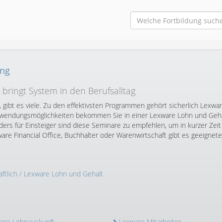
ung
ringt System in den Berufsalltag
ll, gibt es viele. Zu den effektivsten Programmen gehört sicherlich Lexwa
 Anwendungsmöglichkeiten bekommen Sie in einer Lexware Lohn und Geh
ders für Einsteiger sind diese Seminare zu empfehlen, um in kurzer Zei
are Financial Office, Buchhalter oder Warenwirtschaft gibt es geeignete
ftlich
/ Lexware Lohn und Gehalt
are Lohnauskunft
Lexware Mitarbeiter