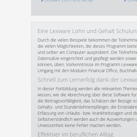
Eine Lexware Lohn und Gehalt Schulung
Durch die vielen Beispiele bekommen die Teilnehme
die vielen Möglichkeiten, die dieses Programm biet
und selber am Computer ausprobiert. Die Teilnehme
Datensätze eingerichtet und gepflegt werden sowie
können, üben. Vorkenntnisse im Programm Lexware 
Umgang mit den Modulen Financial Office, Buchhalte
Schnell zum Lernerfolg dank der Lexw
In dieser Fortbildung werden alle relevanten Them
wissen, wie die Abrechnung über diese Software fun
die Beitragsvorfälligkeit, das Schätzen der Bezüg
Gehalts- und Stundenlohnempfänger, die Einzelabre
Erfassung von Urlaubs- bzw. Krankheitstagen und d
Selbstverständlich werden auch die Auswertungen 
Unwissenheit keine Fehler machen werden.
Effektiver im beruflichen Alltag