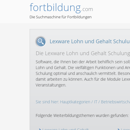
fortbildung
.com
Die Suchmaschine für Fortbildungen
Lexware Lohn und Gehalt Schul
Die Lexware Lohn und Gehalt Schulung b
Software, die Ihnen bei der Arbeit behilflich sein so
Lohn und Gehalt. Die vielfältigen Funktionen und
Schulung optimal und anschaulich vermittelt. Beson
damit arbeiten zu können. Auch für die Module Lexw
Veranstaltungen.
Sie sind hier:
Hauptkategorien
/
IT
/
Betriebswirtscha
Folgende Weiterbildungsthemen wurden gefunden:
Lexware Lohn und Gehalt
Lexw