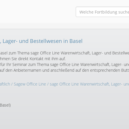
, Lager- und Bestellwesen in Basel
 Basel zum Thema sage Office Line Warenwirtschaft, Lager- und Bestellw
men Sie direkt Kontakt mit ihm auf.
für Ihr Seminar zum Thema sage Office Line Warenwirtschaft, Lager- un
u auf den Anbieternamen und anschließend auf den entsprechenden Butt
ftlich
/
Sagew Office Line
/
sage Office Line Warenwirtschaft, Lager- un
Basel)