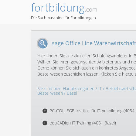
fortbildung
.com
Die Suchmaschine für Fortbildungen
sage Office Line Warenwirtschaft
Hier finden Sie alle aktuellen Schulungsanbieter in
Wählen Sie Ihren gewünschten Anbieter aus und neh
Gerne können Sie sich auch ein konkretes Angebot 
Bestellwesen zuschicken lassen. Klicken Sie hierz
Sie sind hier:
Hauptkategorien
/
IT
/
Betriebswirtscha
Bestellwesen
/ Basel
PC-COLLEGE Institut für IT-Ausbildung (4054 
eduCADion IT Training (4051 Basel)