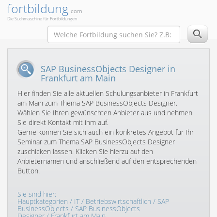
fortbildung
.com
Die Suchmaschine für Fortbildungen
SAP BusinessObjects Designer in
Frankfurt am Main
Hier finden Sie alle aktuellen Schulungsanbieter in Frankfurt
am Main zum Thema SAP BusinessObjects Designer.
Wählen Sie Ihren gewünschten Anbieter aus und nehmen
Sie direkt Kontakt mit ihm auf.
Gerne können Sie sich auch ein konkretes Angebot für Ihr
Seminar zum Thema SAP BusinessObjects Designer
zuschicken lassen. Klicken Sie hierzu auf den
Anbieternamen und anschließend auf den entsprechenden
Button.
Sie sind hier:
Hauptkategorien
/
IT
/
Betriebswirtschaftlich
/
SAP
BusinessObjects
/
SAP BusinessObjects
Designer
/ Frankfurt am Main