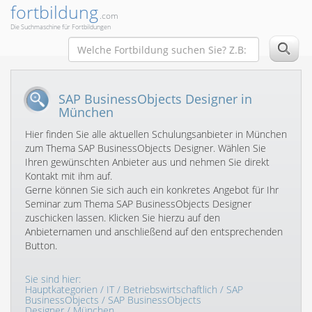
fortbildung
.com
Die Suchmaschine für Fortbildungen
SAP BusinessObjects Designer in
München
Hier finden Sie alle aktuellen Schulungsanbieter in München
zum Thema SAP BusinessObjects Designer. Wählen Sie
Ihren gewünschten Anbieter aus und nehmen Sie direkt
Kontakt mit ihm auf.
Gerne können Sie sich auch ein konkretes Angebot für Ihr
Seminar zum Thema SAP BusinessObjects Designer
zuschicken lassen. Klicken Sie hierzu auf den
Anbieternamen und anschließend auf den entsprechenden
Button.
Sie sind hier:
Hauptkategorien
/
IT
/
Betriebswirtschaftlich
/
SAP
BusinessObjects
/
SAP BusinessObjects
Designer
/ München