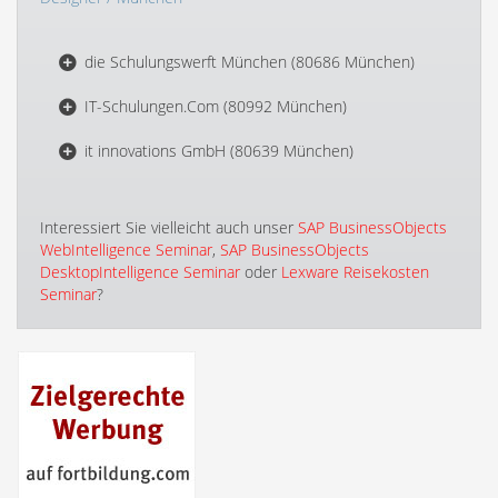
die Schulungswerft München (80686 München)
IT-Schulungen.Com (80992 München)
it innovations GmbH (80639 München)
Interessiert Sie vielleicht auch unser
SAP BusinessObjects
WebIntelligence Seminar
,
SAP BusinessObjects
DesktopIntelligence Seminar
oder
Lexware Reisekosten
Seminar
?