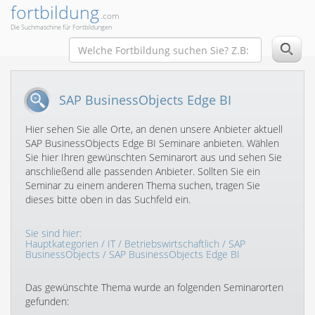
fortbildung
.com
Die Suchmaschine für Fortbildungen
SAP BusinessObjects Edge BI
Hier sehen Sie alle Orte, an denen unsere Anbieter aktuell
SAP BusinessObjects Edge BI Seminare anbieten. Wählen
Sie hier Ihren gewünschten Seminarort aus und sehen Sie
anschließend alle passenden Anbieter. Sollten Sie ein
Seminar zu einem anderen Thema suchen, tragen Sie
dieses bitte oben in das Suchfeld ein.
Sie sind hier:
Hauptkategorien
/
IT
/
Betriebswirtschaftlich
/
SAP
BusinessObjects
/ SAP BusinessObjects Edge BI
Das gewünschte Thema wurde an folgenden Seminarorten
gefunden: