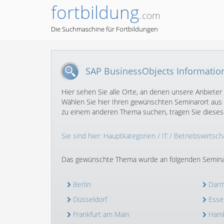
fortbildung
.com
Die Suchmaschine für Fortbildungen
SAP BusinessObjects Informatio
Hier sehen Sie alle Orte, an denen unsere Anbieter
Wählen Sie hier Ihren gewünschten Seminarort aus 
zu einem anderen Thema suchen, tragen Sie dieses b
Sie sind hier:
Hauptkategorien
/
IT
/
Betriebswirtscha
Das gewünschte Thema wurde an folgenden Semina
Berlin
Darm
Düsseldorf
Esse
Frankfurt am Main
Ham