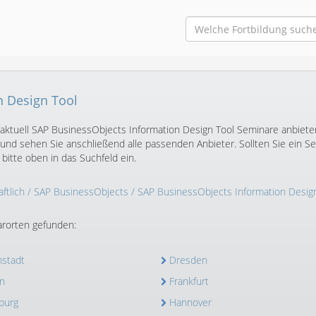
n Design Tool
 aktuell SAP BusinessObjects Information Design Tool Seminare anbiete
und sehen Sie anschließend alle passenden Anbieter. Sollten Sie ein S
itte oben in das Suchfeld ein.
ftlich
/
SAP BusinessObjects
/ SAP BusinessObjects Information Desig
rorten gefunden:
stadt
Dresden
n
Frankfurt
burg
Hannover