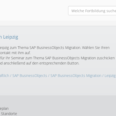
n Leipzig
n Leipzig zum Thema SAP BusinessObjects Migration. Wählen Sie Ihren
ntakt mit ihm auf.
 für Ihr Seminar zum Thema SAP BusinessObjects Migration zuschicken
und anschließend auf den entsprechenden Button.
ftlich
/
SAP BusinessObjects
/
SAP BusinessObjects Migration
/ Leipzig
eplan
e Standorte