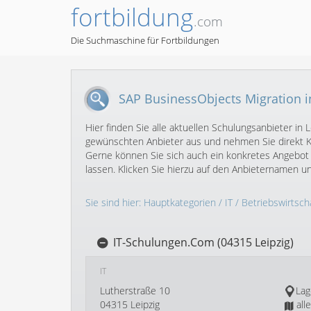
fortbildung
.com
Die Suchmaschine für Fortbildungen
SAP BusinessObjects Migration i
Hier finden Sie alle aktuellen Schulungsanbieter i
gewünschten Anbieter aus und nehmen Sie direkt Ko
Gerne können Sie sich auch ein konkretes Angebot
lassen. Klicken Sie hierzu auf den Anbieternamen 
Sie sind hier:
Hauptkategorien
/
IT
/
Betriebswirtscha
IT-Schulungen.Com (04315 Leipzig)
IT
Lutherstraße 10
Lag
04315 Leipzig
all