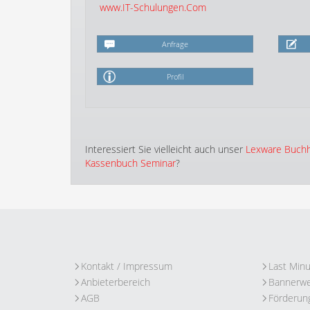
www.IT-Schulungen.Com
Anfrage
Profil
Interessiert Sie vielleicht auch unser
Lexware Buchh
Kassenbuch Seminar
?
Kontakt / Impressum
Last Min
Anbieterbereich
Bannerw
AGB
Förderun