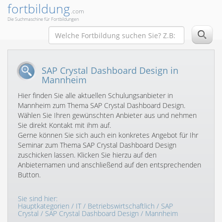
fortbildung
.com
Die Suchmaschine für Fortbildungen
SAP Crystal Dashboard Design in
Mannheim
Hier finden Sie alle aktuellen Schulungsanbieter in
Mannheim zum Thema SAP Crystal Dashboard Design.
Wählen Sie Ihren gewünschten Anbieter aus und nehmen
Sie direkt Kontakt mit ihm auf.
Gerne können Sie sich auch ein konkretes Angebot für Ihr
Seminar zum Thema SAP Crystal Dashboard Design
zuschicken lassen. Klicken Sie hierzu auf den
Anbieternamen und anschließend auf den entsprechenden
Button.
Sie sind hier:
Hauptkategorien
/
IT
/
Betriebswirtschaftlich
/
SAP
Crystal
/
SAP Crystal Dashboard Design
/ Mannheim