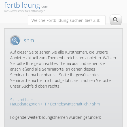
fortbildung
.com
Die Suchmaschine für Fortbildungen
shm
Auf dieser Seite sehen Sie alle Kursthemen, die unsere
Anbieter aktuell zum Themenbereich shm anbieten. Wählen
Sie bitte Ihre gewünschtes Thema aus und sehen Sie
anschließend alle Seminarorte, an denen dieses
Seminarthema buchbar ist. Sollte Ihr gewünschtes
Seminarthema hier nicht aufgeführt sein nutzen Sie bitte
unser Suchfeld oben rechts.
Sie sind hier:
Hauptkategorien
/
IT
/
Betriebswirtschaftlich
/ shm
Folgende Weiterbildungsthemen wurden gefunden: