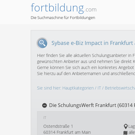
fortbildung
.com
Die Suchmaschine für Fortbildungen
Sybase e-Biz Impact in Frankfur
Hier finden Sie alle aktuellen Schulungsanbieter i
gewünschten Anbieter aus und nehmen Sie direkt Ko
Gerne können Sie sich auch ein konkretes Angebot 
Sie hierzu auf den Anbieternamen und anschließen
Sie sind hier:
Hauptkategorien
/
IT
/
Betriebswirtscha
Die SchulungsWerft Frankfurt (60314 
IT
Ostendstraße 1
Lag
60314 Frankfurt am Main
all