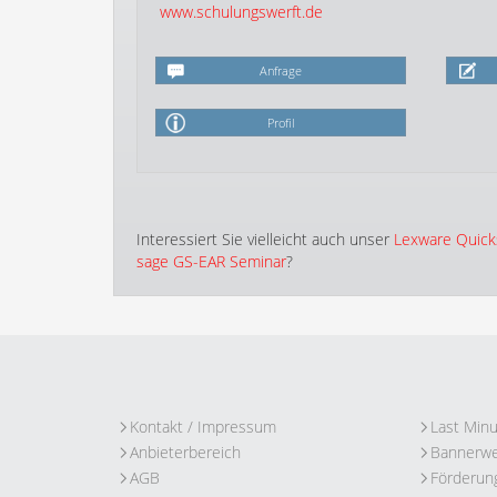
www.schulungswerft.de
Anfrage
Profil
Interessiert Sie vielleicht auch unser
Lexware Quick
sage GS-EAR Seminar
?
Kontakt / Impressum
Last Min
Anbieterbereich
Bannerw
AGB
Förderun