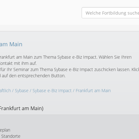
t am Main
n Frankfurt am Main zum Thema Sybase e-Biz Impact. Wählen Sie Ihren
ntakt mit ihm auf.
für Ihr Seminar zum Thema Sybase e-Biz Impact zuschicken lassen. Kli
d auf den entsprechenden Button.
ftlich
/
Sybase
/
Sybase e-Biz Impact
/ Frankfurt am Main
Frankfurt am Main)
eplan
e Standorte