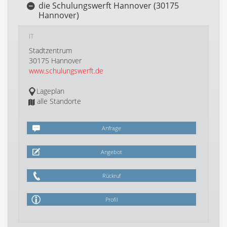
die Schulungswerft Hannover (30175
Hannover)
IT
Stadtzentrum
30175 Hannover
www.schulungswerft.de
Lageplan
alle Standorte
Anfrage
Angebot
Rückruf
Profil