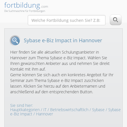
fortbildung
.com
Die Suchmaschine für Fortbildungen
Sybase e-Biz Impact in Hannover
Hier finden Sie alle aktuellen Schulungsanbieter in
Hannover zum Thema Sybase e-Biz Impact. Wählen Sie
Ihren gewünschten Anbieter aus und nehmen Sie direkt
Kontakt mit ihm auf.
Gerne können Sie sich auch ein konkretes Angebot für Ihr
Seminar zum Thema Sybase e-Biz Impact zuschicken
lassen. Klicken Sie hierzu auf den Anbieternamen und
anschließend auf den entsprechenden Button.
Sie sind hier:
Hauptkategorien
/
IT
/
Betriebswirtschaftlich
/
Sybase
/
Sybase
e-Biz Impact
/ Hannover