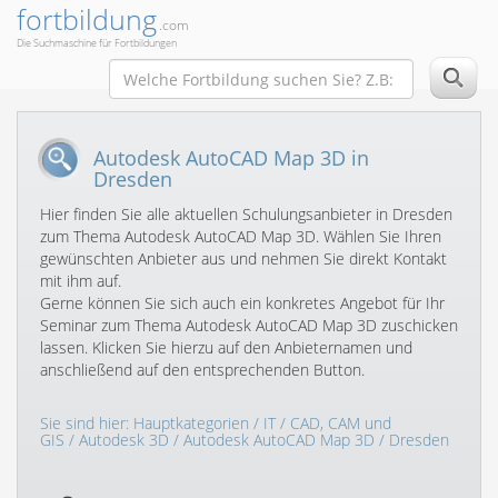
fortbildung
.com
Die Suchmaschine für Fortbildungen
Autodesk AutoCAD Map 3D in
Dresden
Hier finden Sie alle aktuellen Schulungsanbieter in Dresden
zum Thema Autodesk AutoCAD Map 3D. Wählen Sie Ihren
gewünschten Anbieter aus und nehmen Sie direkt Kontakt
mit ihm auf.
Gerne können Sie sich auch ein konkretes Angebot für Ihr
Seminar zum Thema Autodesk AutoCAD Map 3D zuschicken
lassen. Klicken Sie hierzu auf den Anbieternamen und
anschließend auf den entsprechenden Button.
Sie sind hier:
Hauptkategorien
/
IT
/
CAD, CAM und
GIS
/
Autodesk 3D
/
Autodesk AutoCAD Map 3D
/ Dresden