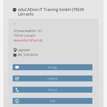
eduCADion IT Training GmbH (79539
Lörrach)
IT
Schwarzwaldstr. 67
79539 Lörrach
www.eduCADion.de
Lageplan
alle Standorte
Anfrage
Angebot
Rückruf
Profil