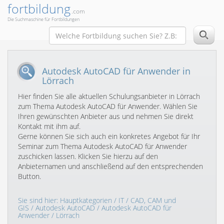
fortbildung
.com
Die Suchmaschine für Fortbildungen
Autodesk AutoCAD für Anwender in
Lörrach
Hier finden Sie alle aktuellen Schulungsanbieter in Lörrach
zum Thema Autodesk AutoCAD für Anwender. Wählen Sie
Ihren gewünschten Anbieter aus und nehmen Sie direkt
Kontakt mit ihm auf.
Gerne können Sie sich auch ein konkretes Angebot für Ihr
Seminar zum Thema Autodesk AutoCAD für Anwender
zuschicken lassen. Klicken Sie hierzu auf den
Anbieternamen und anschließend auf den entsprechenden
Button.
Sie sind hier:
Hauptkategorien
/
IT
/
CAD, CAM und
GIS
/
Autodesk AutoCAD
/
Autodesk AutoCAD für
Anwender
/ Lörrach