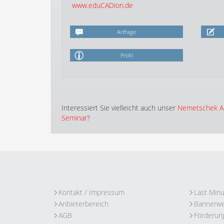
www.eduCADion.de
Anfrage
Profil
Interessiert Sie vielleicht auch unser
Nemetschek All
Seminar
?
Kontakt / Impressum
Last Min
Anbieterbereich
Bannerw
AGB
Förderun