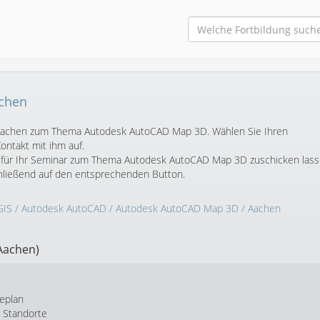
chen
in Aachen zum Thema Autodesk AutoCAD Map 3D. Wählen Sie Ihren
ntakt mit ihm auf.
 für Ihr Seminar zum Thema Autodesk AutoCAD Map 3D zuschicken lass
chließend auf den entsprechenden Button.
GIS
/
Autodesk AutoCAD
/
Autodesk AutoCAD Map 3D
/ Aachen
Aachen)
eplan
e Standorte