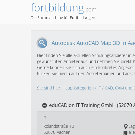
fortbildung
.com
Die Suchmaschine für Fortbildungen
Autodesk AutoCAD Map 3D in Aa
Hier finden Sie alle aktuellen Schulungsanbieter 
gewünschten Anbieter aus und nehmen Sie direkt Ko
Gerne können Sie sich auch ein konkretes Angebot
Klicken Sie hierzu auf den Anbieternamen und ans
Sie sind hier:
Hauptkategorien
/
IT
/
CAD, CAM und 
eduCADion IT Training GmbH (52070 
IT
Rolandstraße 10
Lag
52070 Aachen
all