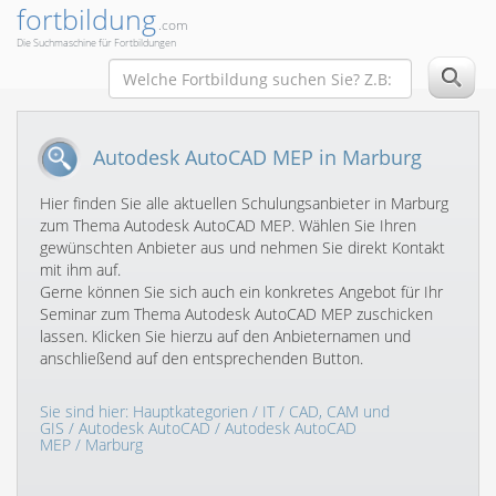
fortbildung
.com
Die Suchmaschine für Fortbildungen
Autodesk AutoCAD MEP in Marburg
Hier finden Sie alle aktuellen Schulungsanbieter in Marburg
zum Thema Autodesk AutoCAD MEP. Wählen Sie Ihren
gewünschten Anbieter aus und nehmen Sie direkt Kontakt
mit ihm auf.
Gerne können Sie sich auch ein konkretes Angebot für Ihr
Seminar zum Thema Autodesk AutoCAD MEP zuschicken
lassen. Klicken Sie hierzu auf den Anbieternamen und
anschließend auf den entsprechenden Button.
Sie sind hier:
Hauptkategorien
/
IT
/
CAD, CAM und
GIS
/
Autodesk AutoCAD
/
Autodesk AutoCAD
MEP
/ Marburg