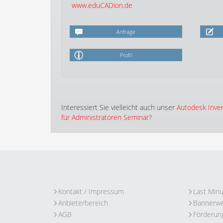
www.eduCADion.de
Anfrage
Profil
Interessiert Sie vielleicht auch unser
Autodesk Inven
für Administratoren Seminar
?
Kontakt / Impressum
Last Min
Anbieterbereich
Bannerw
AGB
Förderun