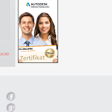
toCAD