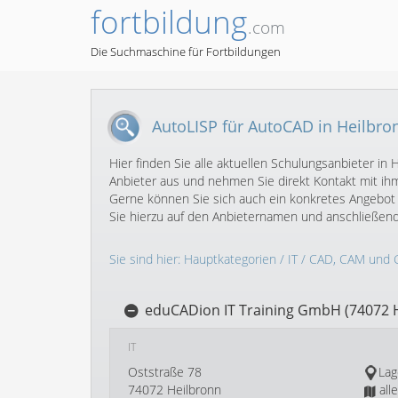
fortbildung
.com
Die Suchmaschine für Fortbildungen
AutoLISP für AutoCAD in Heilbro
Hier finden Sie alle aktuellen Schulungsanbieter 
Anbieter aus und nehmen Sie direkt Kontakt mit ihm
Gerne können Sie sich auch ein konkretes Angebot 
Sie hierzu auf den Anbieternamen und anschließen
Sie sind hier:
Hauptkategorien
/
IT
/
CAD, CAM und 
eduCADion IT Training GmbH (74072 
IT
Oststraße 78
Lag
74072 Heilbronn
all