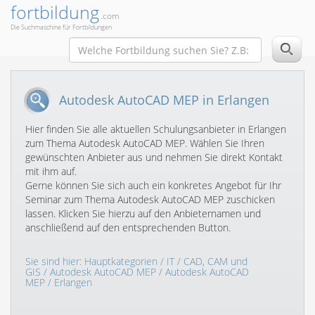
fortbildung
.com
Die Suchmaschine für Fortbildungen
Autodesk AutoCAD MEP in Erlangen
Hier finden Sie alle aktuellen Schulungsanbieter in Erlangen
zum Thema Autodesk AutoCAD MEP. Wählen Sie Ihren
gewünschten Anbieter aus und nehmen Sie direkt Kontakt
mit ihm auf.
Gerne können Sie sich auch ein konkretes Angebot für Ihr
Seminar zum Thema Autodesk AutoCAD MEP zuschicken
lassen. Klicken Sie hierzu auf den Anbieternamen und
anschließend auf den entsprechenden Button.
Sie sind hier:
Hauptkategorien
/
IT
/
CAD, CAM und
GIS
/
Autodesk AutoCAD MEP
/
Autodesk AutoCAD
MEP
/ Erlangen