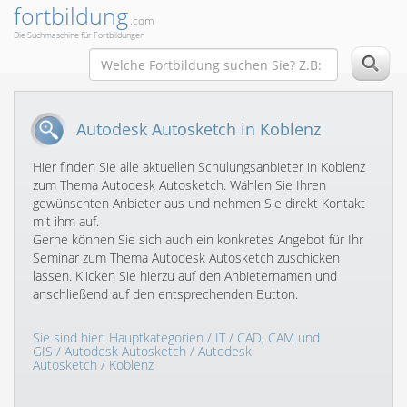
fortbildung
.com
Die Suchmaschine für Fortbildungen
Autodesk Autosketch in Koblenz
Hier finden Sie alle aktuellen Schulungsanbieter in Koblenz
zum Thema Autodesk Autosketch. Wählen Sie Ihren
gewünschten Anbieter aus und nehmen Sie direkt Kontakt
mit ihm auf.
Gerne können Sie sich auch ein konkretes Angebot für Ihr
Seminar zum Thema Autodesk Autosketch zuschicken
lassen. Klicken Sie hierzu auf den Anbieternamen und
anschließend auf den entsprechenden Button.
Sie sind hier:
Hauptkategorien
/
IT
/
CAD, CAM und
GIS
/
Autodesk Autosketch
/
Autodesk
Autosketch
/ Koblenz