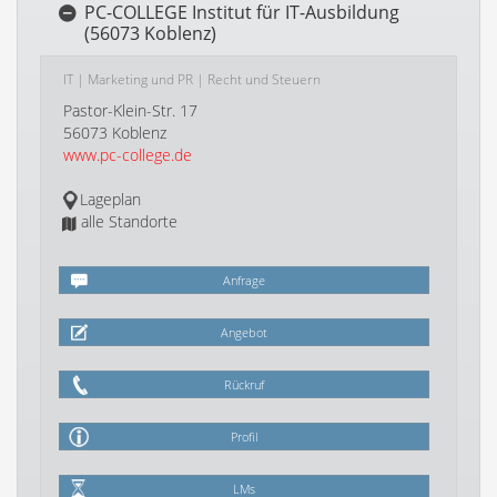
PC-COLLEGE Institut für IT-Ausbildung
(56073 Koblenz)
IT
|
Marketing und PR
|
Recht und Steuern
Pastor-Klein-Str. 17
56073 Koblenz
www.pc-college.de
Lageplan
alle Standorte
Anfrage
Angebot
Rückruf
Profil
LMs