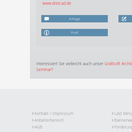
www.dreicad.de
Anfrage
Profil
Interessiert Sie vielleicht auch unser
Grafisoft Arch
Seminar
?
Kontakt / Impressum
Last Min
Anbieterbereich
Bannerw
AGB
Förderun