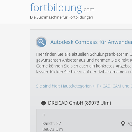
fortbildung
.com
Die Suchmaschine für Fortbildungen
Autodesk Compass für Anwender
Hier finden Sie alle aktuellen Schulungsanbieter 
gewünschten Anbieter aus und nehmen Sie direkt Ko
Gerne können Sie sich auch ein konkretes Angebo
lassen. Klicken Sie hierzu auf den Anbieternamen 
Sie sind hier:
Hauptkategorien
/
IT
/
CAD, CAM und 
DREICAD GmbH (89073 Ulm)
IT
Karlstr. 37
Lag
89073 Ulm