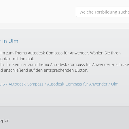
 in Ulm
in Ulm zum Thema Autodesk Compass für Anwender. Wählen Sie Ihren
ntakt mit ihm auf.
t für Ihr Seminar zum Thema Autodesk Compass für Anwender zuschick
und anschließend auf den entsprechenden Button.
GIS
/
Autodesk Compass
/
Autodesk Compass für Anwender
/ Ulm
eplan