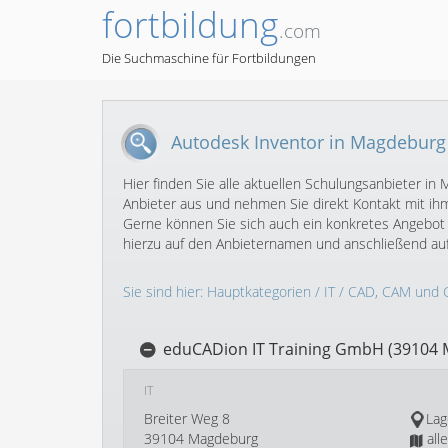
fortbildung
.com
Die Suchmaschine für Fortbildungen
Autodesk Inventor in Magdeburg
Hier finden Sie alle aktuellen Schulungsanbieter 
Anbieter aus und nehmen Sie direkt Kontakt mit ihm
Gerne können Sie sich auch ein konkretes Angebot 
hierzu auf den Anbieternamen und anschließend au
Sie sind hier:
Hauptkategorien
/
IT
/
CAD, CAM und 
eduCADion IT Training GmbH (39104
IT
Breiter Weg 8
Lag
39104 Magdeburg
all