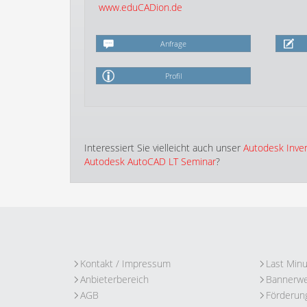
www.eduCADion.de
Anfrage
Profil
Interessiert Sie vielleicht auch unser
Autodesk Inve
Autodesk AutoCAD LT Seminar
?
Kontakt / Impressum
Last Min
Anbieterbereich
Bannerw
AGB
Förderun