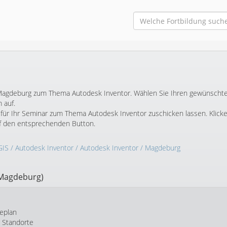
in Magdeburg zum Thema Autodesk Inventor. Wählen Sie Ihren gewünscht
 auf.
für Ihr Seminar zum Thema Autodesk Inventor zuschicken lassen. Klicke
f den entsprechenden Button.
GIS
/
Autodesk Inventor
/
Autodesk Inventor
/ Magdeburg
 Magdeburg)
eplan
e Standorte