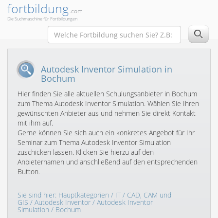
fortbildung
.com
Die Suchmaschine für Fortbildungen
Autodesk Inventor Simulation in
Bochum
Hier finden Sie alle aktuellen Schulungsanbieter in Bochum
zum Thema Autodesk Inventor Simulation. Wählen Sie Ihren
gewünschten Anbieter aus und nehmen Sie direkt Kontakt
mit ihm auf.
Gerne können Sie sich auch ein konkretes Angebot für Ihr
Seminar zum Thema Autodesk Inventor Simulation
zuschicken lassen. Klicken Sie hierzu auf den
Anbieternamen und anschließend auf den entsprechenden
Button.
Sie sind hier:
Hauptkategorien
/
IT
/
CAD, CAM und
GIS
/
Autodesk Inventor
/
Autodesk Inventor
Simulation
/ Bochum