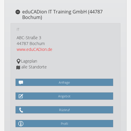
eduCADion IT Training GmbH (44787
Bochum)
IT
ABC-Straße 3
44787 Bochum
www.eduCADion.de
Lageplan
alle Standorte
Anfrage
Angebot
Rückruf
Profil