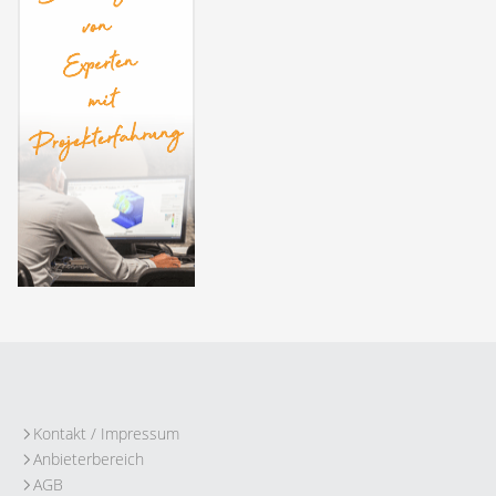
Kontakt / Impressum
Anbieterbereich
AGB