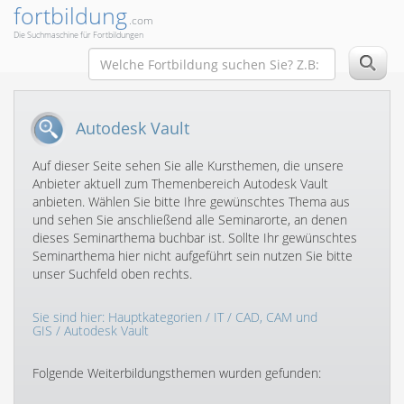
fortbildung
.com
Die Suchmaschine für Fortbildungen
Autodesk Vault
Auf dieser Seite sehen Sie alle Kursthemen, die unsere
Anbieter aktuell zum Themenbereich Autodesk Vault
anbieten. Wählen Sie bitte Ihre gewünschtes Thema aus
und sehen Sie anschließend alle Seminarorte, an denen
dieses Seminarthema buchbar ist. Sollte Ihr gewünschtes
Seminarthema hier nicht aufgeführt sein nutzen Sie bitte
unser Suchfeld oben rechts.
Sie sind hier:
Hauptkategorien
/
IT
/
CAD, CAM und
GIS
/ Autodesk Vault
Folgende Weiterbildungsthemen wurden gefunden: