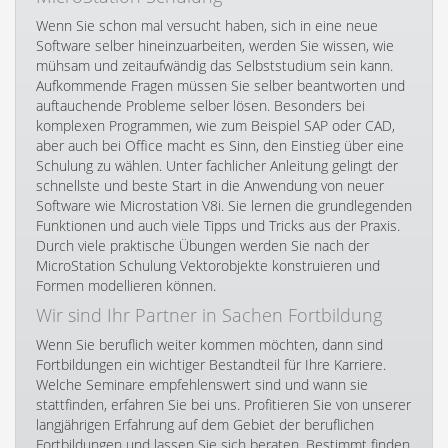
Wenn Sie schon mal versucht haben, sich in eine neue
Software selber hineinzuarbeiten, werden Sie wissen, wie
mühsam und zeitaufwändig das Selbststudium sein kann.
Aufkommende Fragen müssen Sie selber beantworten und
auftauchende Probleme selber lösen. Besonders bei
komplexen Programmen, wie zum Beispiel SAP oder CAD,
aber auch bei Office macht es Sinn, den Einstieg über eine
Schulung zu wählen. Unter fachlicher Anleitung gelingt der
schnellste und beste Start in die Anwendung von neuer
Software wie Microstation V8i. Sie lernen die grundlegenden
Funktionen und auch viele Tipps und Tricks aus der Praxis.
Durch viele praktische Übungen werden Sie nach der
MicroStation Schulung Vektorobjekte konstruieren und
Formen modellieren können.
Wir sind Ihr Partner in Sachen Fortbildung
Wenn Sie beruflich weiter kommen möchten, dann sind
Fortbildungen ein wichtiger Bestandteil für Ihre Karriere.
Welche Seminare empfehlenswert sind und wann sie
stattfinden, erfahren Sie bei uns. Profitieren Sie von unserer
langjährigen Erfahrung auf dem Gebiet der beruflichen
Fortbildungen und lassen Sie sich beraten. Bestimmt finden