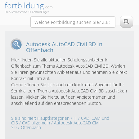
fortbildung
.com
Die Suchmaschine für Fortbildungen
Autodesk AutoCAD Civil 3D in
Offenbach
Hier finden Sie alle aktuellen Schulungsanbieter in
Offenbach zum Thema Autodesk AutoCAD Civil 3D. Wählen
Sie Ihren gewünschten Anbieter aus und nehmen Sie direkt
Kontakt mit ihm auf.
Gerne können Sie sich auch ein konkretes Angebot für Ihr
Seminar zum Thema Autodesk AutoCAD Civil 3D zuschicken
lassen. Klicken Sie hierzu auf den Anbieternamen und
anschließend auf den entsprechenden Button.
Sie sind hier:
Hauptkategorien
/
IT
/
CAD, CAM und
GIS
/
CAD allgemein
/
Autodesk AutoCAD Civil
3D
/ Offenbach