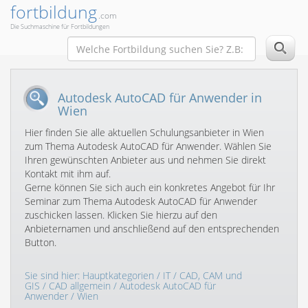
fortbildung
.com
Die Suchmaschine für Fortbildungen
Autodesk AutoCAD für Anwender in
Wien
Hier finden Sie alle aktuellen Schulungsanbieter in Wien
zum Thema Autodesk AutoCAD für Anwender. Wählen Sie
Ihren gewünschten Anbieter aus und nehmen Sie direkt
Kontakt mit ihm auf.
Gerne können Sie sich auch ein konkretes Angebot für Ihr
Seminar zum Thema Autodesk AutoCAD für Anwender
zuschicken lassen. Klicken Sie hierzu auf den
Anbieternamen und anschließend auf den entsprechenden
Button.
Sie sind hier:
Hauptkategorien
/
IT
/
CAD, CAM und
GIS
/
CAD allgemein
/
Autodesk AutoCAD für
Anwender
/ Wien