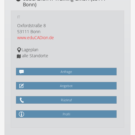
Bonn)
IT
Oxfordstraße 8
53111 Bonn
www.eduCADion.de
Lageplan
alle Standorte
Anfrage
Angebot
Rückruf
Profil