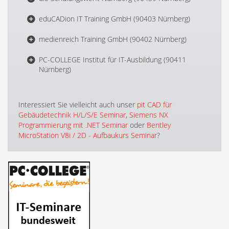
eduCADion IT Training GmbH (90403 Nürnberg)
medienreich Training GmbH (90402 Nürnberg)
PC-COLLEGE Institut für IT-Ausbildung (90411
Nürnberg)
Interessiert Sie vielleicht auch unser
pit CAD für
Gebäudetechnik H/L/S/E Seminar
,
Siemens NX
Programmierung mit .NET Seminar
oder
Bentley
MicroStation V8i / 2D - Aufbaukurs Seminar
?