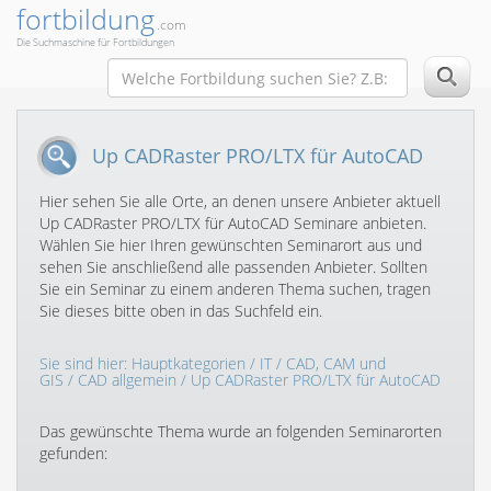
fortbildung
.com
Die Suchmaschine für Fortbildungen
Up CADRaster PRO/LTX für AutoCAD
Hier sehen Sie alle Orte, an denen unsere Anbieter aktuell
Up CADRaster PRO/LTX für AutoCAD Seminare anbieten.
Wählen Sie hier Ihren gewünschten Seminarort aus und
sehen Sie anschließend alle passenden Anbieter. Sollten
Sie ein Seminar zu einem anderen Thema suchen, tragen
Sie dieses bitte oben in das Suchfeld ein.
Sie sind hier:
Hauptkategorien
/
IT
/
CAD, CAM und
GIS
/
CAD allgemein
/ Up CADRaster PRO/LTX für AutoCAD
Das gewünschte Thema wurde an folgenden Seminarorten
gefunden: