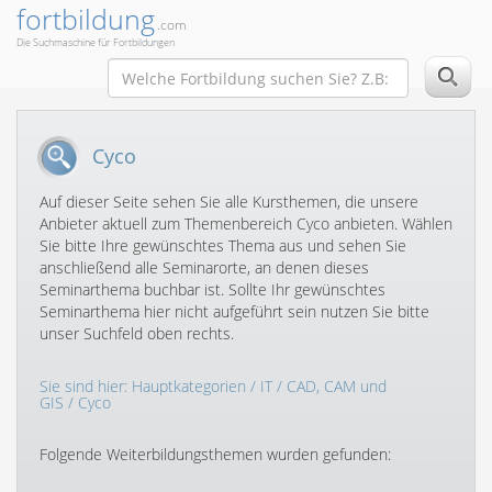
fortbildung
.com
Die Suchmaschine für Fortbildungen
Cyco
Auf dieser Seite sehen Sie alle Kursthemen, die unsere
Anbieter aktuell zum Themenbereich Cyco anbieten. Wählen
Sie bitte Ihre gewünschtes Thema aus und sehen Sie
anschließend alle Seminarorte, an denen dieses
Seminarthema buchbar ist. Sollte Ihr gewünschtes
Seminarthema hier nicht aufgeführt sein nutzen Sie bitte
unser Suchfeld oben rechts.
Sie sind hier:
Hauptkategorien
/
IT
/
CAD, CAM und
GIS
/ Cyco
Folgende Weiterbildungsthemen wurden gefunden: