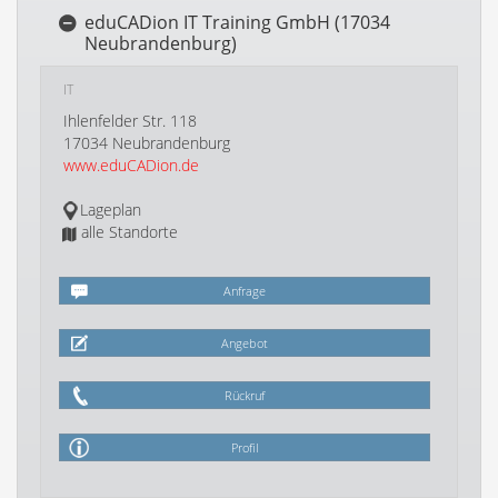
eduCADion IT Training GmbH (17034
Neubrandenburg)
IT
Ihlenfelder Str. 118
17034 Neubrandenburg
www.eduCADion.de
Lageplan
alle Standorte
Anfrage
Angebot
Rückruf
Profil