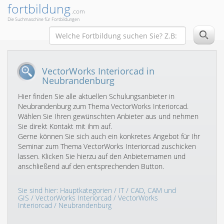
fortbildung
.com
Die Suchmaschine für Fortbildungen
VectorWorks Interiorcad in
Neubrandenburg
Hier finden Sie alle aktuellen Schulungsanbieter in
Neubrandenburg zum Thema VectorWorks Interiorcad.
Wählen Sie Ihren gewünschten Anbieter aus und nehmen
Sie direkt Kontakt mit ihm auf.
Gerne können Sie sich auch ein konkretes Angebot für Ihr
Seminar zum Thema VectorWorks Interiorcad zuschicken
lassen. Klicken Sie hierzu auf den Anbieternamen und
anschließend auf den entsprechenden Button.
Sie sind hier:
Hauptkategorien
/
IT
/
CAD, CAM und
GIS
/
VectorWorks Interiorcad
/
VectorWorks
Interiorcad
/ Neubrandenburg