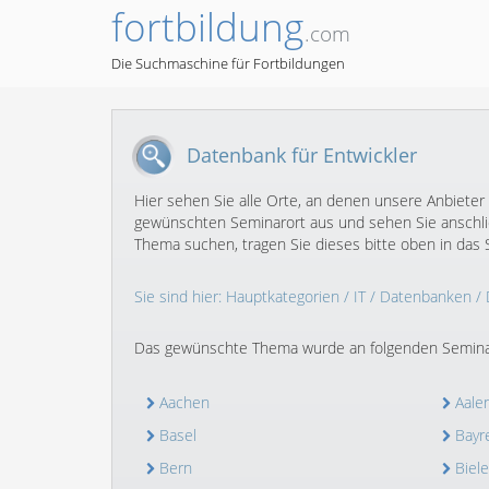
fortbildung
.com
Die Suchmaschine für Fortbildungen
Datenbank für Entwickler
Hier sehen Sie alle Orte, an denen unsere Anbieter 
gewünschten Seminarort aus und sehen Sie anschlie
Thema suchen, tragen Sie dieses bitte oben in das S
Sie sind hier:
Hauptkategorien
/
IT
/
Datenbanken
/
Das gewünschte Thema wurde an folgenden Semina
Aachen
Aale
Basel
Bayr
Bern
Biele