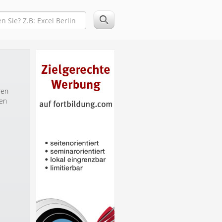
ren
ren