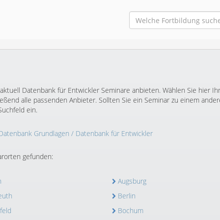
aktuell Datenbank für Entwickler Seminare anbieten. Wählen Sie hier Ih
ßend alle passenden Anbieter. Sollten Sie ein Seminar zu einem ande
uchfeld ein.
Datenbank Grundlagen
/ Datenbank für Entwickler
rorten gefunden:
n
Augsburg
euth
Berlin
feld
Bochum