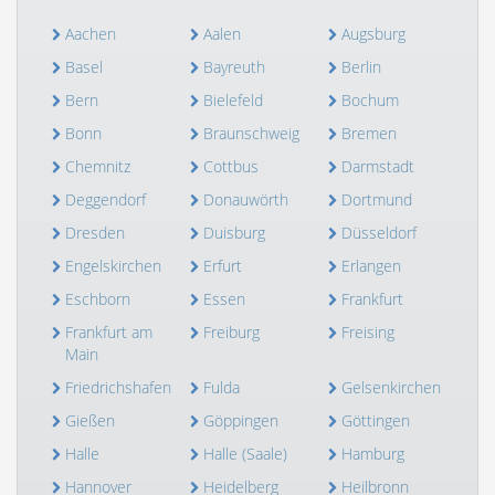
Aachen
Aalen
Augsburg
Basel
Bayreuth
Berlin
Bern
Bielefeld
Bochum
Bonn
Braunschweig
Bremen
Chemnitz
Cottbus
Darmstadt
Deggendorf
Donauwörth
Dortmund
Dresden
Duisburg
Düsseldorf
Engelskirchen
Erfurt
Erlangen
Eschborn
Essen
Frankfurt
Frankfurt am
Freiburg
Freising
Main
Friedrichshafen
Fulda
Gelsenkirchen
Gießen
Göppingen
Göttingen
Halle
Halle (Saale)
Hamburg
Hannover
Heidelberg
Heilbronn