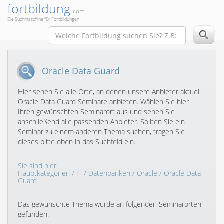
fortbildung
.com
Die Suchmaschine für Fortbildungen
Oracle Data Guard
Hier sehen Sie alle Orte, an denen unsere Anbieter aktuell
Oracle Data Guard Seminare anbieten. Wählen Sie hier
Ihren gewünschten Seminarort aus und sehen Sie
anschließend alle passenden Anbieter. Sollten Sie ein
Seminar zu einem anderen Thema suchen, tragen Sie
dieses bitte oben in das Suchfeld ein.
Sie sind hier:
Hauptkategorien
/
IT
/
Datenbanken
/
Oracle
/ Oracle Data
Guard
Das gewünschte Thema wurde an folgenden Seminarorten
gefunden: