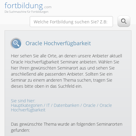
fortbildung
.com
Die Suchmaschine für Fortbildungen
Oracle Hochverfügbarkeit
Hier sehen Sie alle Orte, an denen unsere Anbieter aktuell
Oracle Hochverfügbarkeit Seminare anbieten. Wählen Sie
hier Ihren gewünschten Seminarort aus und sehen Sie
anschließend alle passenden Anbieter. Sollten Sie ein
Seminar zu einem anderen Thema suchen, tragen Sie
dieses bitte oben in das Suchfeld ein.
Sie sind hier:
Hauptkategorien
/
IT
/
Datenbanken
/
Oracle
/ Oracle
Hochverfügbarkeit
Das gewünschte Thema wurde an folgenden Seminarorten
gefunden: