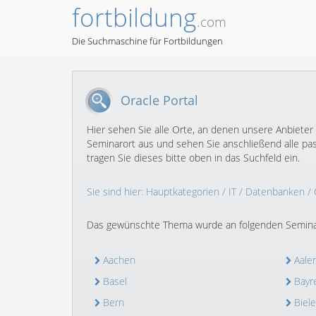
fortbildung
.com
Die Suchmaschine für Fortbildungen
Oracle Portal
Hier sehen Sie alle Orte, an denen unsere Anbieter
Seminarort aus und sehen Sie anschließend alle pa
tragen Sie dieses bitte oben in das Suchfeld ein.
Sie sind hier:
Hauptkategorien
/
IT
/
Datenbanken
/
Das gewünschte Thema wurde an folgenden Semina
Aachen
Aale
Basel
Bayr
Bern
Biele