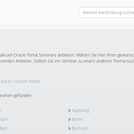
 aktuell Oracle Portal Seminare anbieten. Wählen Sie hier Ihren gewüns
ssenden Anbieter. Sollten Sie ein Seminar zu einem anderen Thema suc
Oracle
/ Oracle Portal
rorten gefunden:
n
Augsburg
euth
Berlin
feld
Bochum