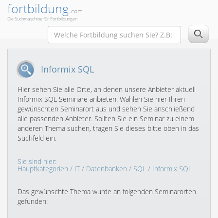
fortbildung
.com
Die Suchmaschine für Fortbildungen
Informix SQL
Hier sehen Sie alle Orte, an denen unsere Anbieter aktuell
Informix SQL Seminare anbieten. Wählen Sie hier Ihren
gewünschten Seminarort aus und sehen Sie anschließend
alle passenden Anbieter. Sollten Sie ein Seminar zu einem
anderen Thema suchen, tragen Sie dieses bitte oben in das
Suchfeld ein.
Sie sind hier:
Hauptkategorien
/
IT
/
Datenbanken
/
SQL
/ Informix SQL
Das gewünschte Thema wurde an folgenden Seminarorten
gefunden: