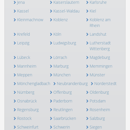
Jena
Kaiserslautern
Karlsruhe
Kassel
Kassel-Waldau
Kiel
Kleinmachnow
Koblenz
Koblenz am
Rhein
Krefeld
Köln
Landshut
Leipzig
Ludwigsburg
Lutherstadt
Wittenberg
Lübeck
Lörrach
Magdeburg
Mannheim
Marburg
Memmingen
Meppen
München
Münster
Mönchengladbach
Neubrandenburg
Norderstedt
Nürnberg
Offenburg
Oldenburg
Osnabrück
Paderborn
Potsdam
Regensburg
Reutlingen
Rosenheim
Rostock
Saarbrücken
Salzburg
Schweinfurt
Schwerin
Siegen