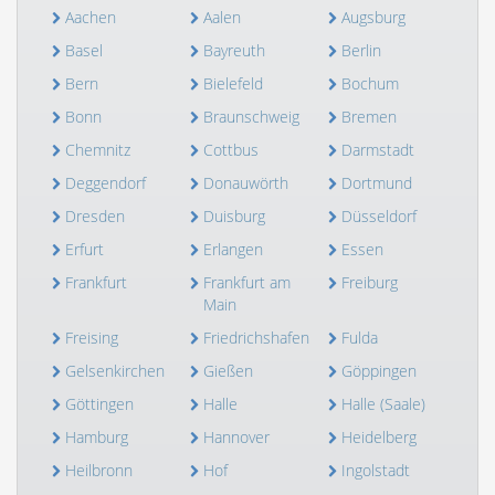
Aachen
Aalen
Augsburg
Basel
Bayreuth
Berlin
Bern
Bielefeld
Bochum
Bonn
Braunschweig
Bremen
Chemnitz
Cottbus
Darmstadt
Deggendorf
Donauwörth
Dortmund
Dresden
Duisburg
Düsseldorf
Erfurt
Erlangen
Essen
Frankfurt
Frankfurt am
Freiburg
Main
Freising
Friedrichshafen
Fulda
Gelsenkirchen
Gießen
Göppingen
Göttingen
Halle
Halle (Saale)
Hamburg
Hannover
Heidelberg
Heilbronn
Hof
Ingolstadt