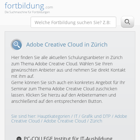
fortbildung
.com
Die Suchmaschine für Fortbildungen
Adobe Creative Cloud in Zürich
Hier finden Sie alle aktuellen Schulungsanbieter in Zürich
zum Thema Adobe Creative Cloud. Wählen Sie Ihren
gewünschten Anbieter aus und nehmen Sie direkt Kontakt
mit ihm auf.
Gerne können Sie sich auch ein konkretes Angebot für Ihr
Seminar zum Thema Adobe Creative Cloud zuschicken
lassen. Klicken Sie hierzu auf den Anbieternamen und
anschließend auf den entsprechenden Button.
Sie sind hier:
Hauptkategorien
/
IT
/
Grafik und DTP
/
Adobe
Creative Cloud
/
Adobe Creative Cloud
/ Zürich
PC-COLLEGE Institut für IT-Ausbildung