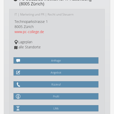
(8005 Zürich)
IT
|
Marketing und PR
|
Recht und Steuern
Technoparkstrasse 1
8005 Zürich
www.pc-college.de
Lageplan
alle Standorte
Anfrage
Angebot
Rückruf
Profil
LMs