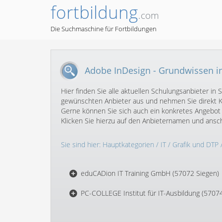
fortbildung
.com
Die Suchmaschine für Fortbildungen
Adobe InDesign - Grundwissen i
Hier finden Sie alle aktuellen Schulungsanbieter i
gewünschten Anbieter aus und nehmen Sie direkt Ko
Gerne können Sie sich auch ein konkretes Angebot
Klicken Sie hierzu auf den Anbieternamen und ans
Sie sind hier:
Hauptkategorien
/
IT
/
Grafik und DTP
eduCADion IT Training GmbH (57072 Siegen)
PC-COLLEGE Institut für IT-Ausbildung (5707