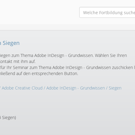
n Siegen
n Siegen zum Thema Adobe InDesign - Grundwissen. Wählen Sie Ihren
ntakt mit ihm auf.
 für Ihr Seminar zum Thema Adobe InDesign - Grundwissen zuschicken 
chließend auf den entsprechenden Button.
/
Adobe Creative Cloud
/
Adobe InDesign - Grundwissen
/ Siegen
4 Siegen)