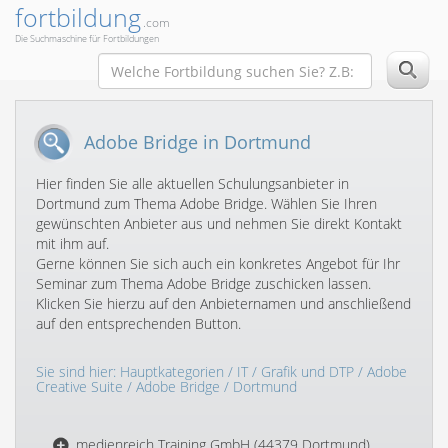
fortbildung
.com
Die Suchmaschine für Fortbildungen
Adobe Bridge in Dortmund
Hier finden Sie alle aktuellen Schulungsanbieter in
Dortmund zum Thema Adobe Bridge. Wählen Sie Ihren
gewünschten Anbieter aus und nehmen Sie direkt Kontakt
mit ihm auf.
Gerne können Sie sich auch ein konkretes Angebot für Ihr
Seminar zum Thema Adobe Bridge zuschicken lassen.
Klicken Sie hierzu auf den Anbieternamen und anschließend
auf den entsprechenden Button.
Sie sind hier:
Hauptkategorien
/
IT
/
Grafik und DTP
/
Adobe
Creative Suite
/
Adobe Bridge
/ Dortmund
medienreich Training GmbH (44379 Dortmund)