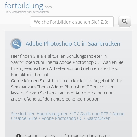
fortbildung
.com
Die Suchmaschine für Fortbildungen
Adobe Photoshop CC in Saarbrücken
Hier finden Sie alle aktuellen Schulungsanbieter in
Saarbrücken zum Thema Adobe Photoshop CC. Wählen Sie
Ihren gewünschten Anbieter aus und nehmen Sie direkt
Kontakt mit ihm auf.
Gerne können Sie sich auch ein konkretes Angebot für Ihr
Seminar zum Thema Adobe Photoshop CC zuschicken
lassen. Klicken Sie hierzu auf den Anbieternamen und
anschließend auf den entsprechenden Button.
Sie sind hier:
Hauptkategorien
/
IT
/
Grafik und DTP
/
Adobe
Creative Suite
/
Adobe Photoshop CC
/ Saarbrücken
PC-COLLEGE Institut für IT-Ausbildung (66115